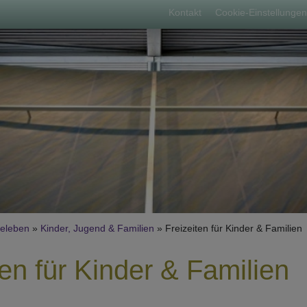
Fußbereichsme
Kontakt
Cookie-Einstellungen
umb
eleben
Kinder, Jugend & Familien
Freizeiten für Kinder & Familien
ten für Kinder & Familien